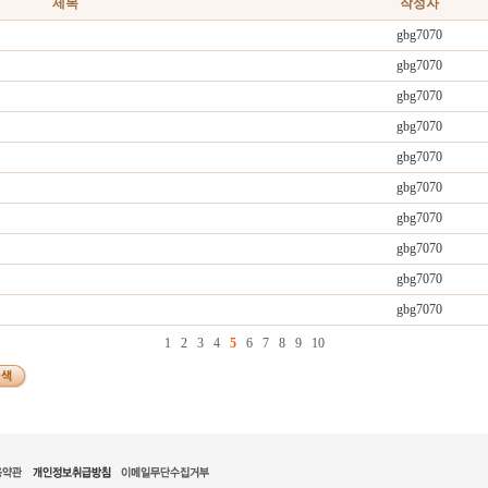
제목
작성자
gbg7070
gbg7070
gbg7070
gbg7070
gbg7070
gbg7070
gbg7070
gbg7070
gbg7070
gbg7070
1
2
3
4
5
6
7
8
9
10