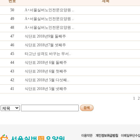
번호
제목
50
A+서울실버노인전문요양원 ..
49
A+서울실버노인전문요양원 ..
48
A+서울실버노인전문요양원 ..
47
식단표 2018년9월 둘째주
46
식단표 2018년7월 셋째주
45
타고난 성격도 바꾸는 무서..
44
식단표 2018년 6월 둘째주
43
식단표 2018년 6월 첫째주
42
식단표 2018년 5월 다섯째..
41
식단표 2018년 5월 넷째주
1
2