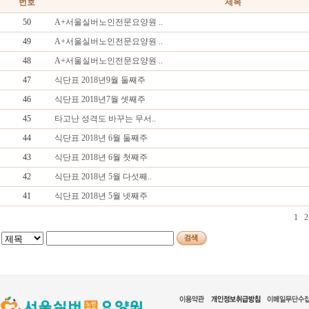
번호
제목
50
A+서울실버노인전문요양원 ..
49
A+서울실버노인전문요양원 ..
48
A+서울실버노인전문요양원 ..
47
식단표 2018년9월 둘째주
46
식단표 2018년7월 셋째주
45
타고난 성격도 바꾸는 무서..
44
식단표 2018년 6월 둘째주
43
식단표 2018년 6월 첫째주
42
식단표 2018년 5월 다섯째..
41
식단표 2018년 5월 넷째주
1
2