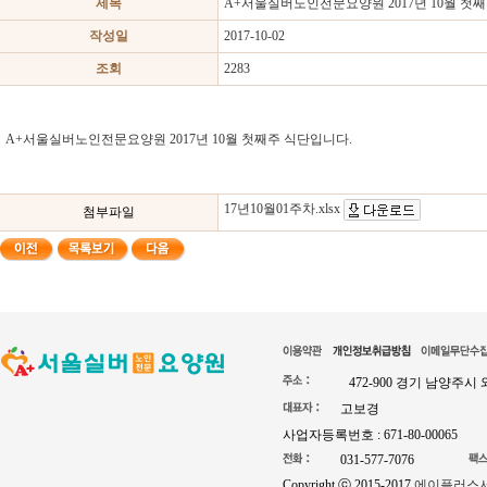
제목
A+서울실버노인전문요양원 2017년 10월 첫
작성일
2017-10-02
조회
2283
A+서울실버노인전문요양원 2017년 10월 첫째주 식단입니다.
17년10월01주차.xlsx
첨부파일
472-900 경기 남양주시
고보경
사업자등록번호 : 671-80-00065
031-577-7076
Copyright ⓒ 2015-2017
에이플러스