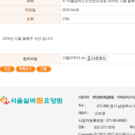
제목
A+서울실버노인전문요양원 2018년 12월 둘
작성일
2019-04-08
조회
2786
2018년 12월 둘째주 식단 입니다
12월02주차.xls
첨부파일
472-900 경기 남양주시
고보경
사업자등록번호 : 671-80-00065
031-577-7076
Copyright ⓒ 2015-2017
에이플러스