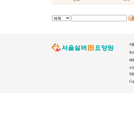
사업
Co