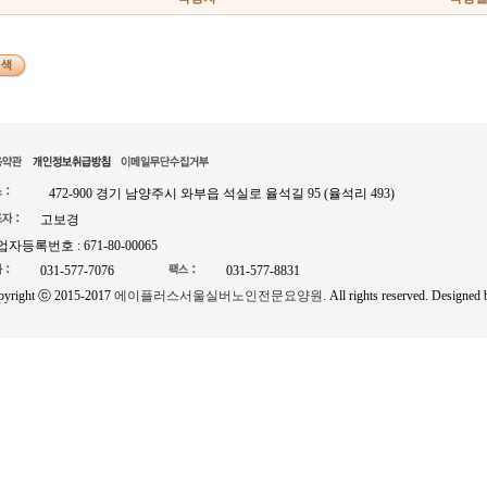
472-900 경기 남양주시 와부읍 석실로 율석길 95 (율석리 493)
고보경
자등록번호 : 671-80-00065
031-577-7076
031-577-8831
pyright ⓒ 2015-2017
에이플러스서울실버노인전문요양원.
All rights reserved. Designed 